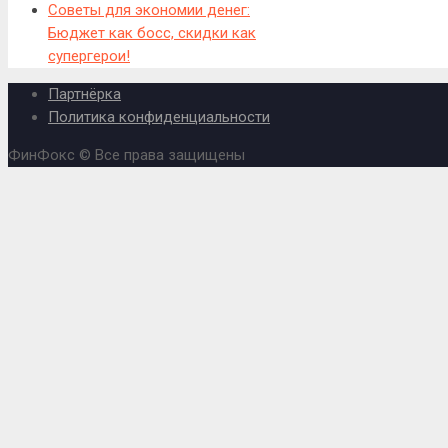
Советы для экономии денег:
Бюджет как босс, скидки как
супергерои!
Партнёрка
Политика конфиденциальности
ФинФокс © Все права защищены