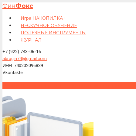
Фин
Фокс
Игра НАКОПИЛКА+
НЕСКУЧНОЕ ОБУЧЕНИЕ
ПОЛЕЗНЫЕ ИНСТРУМЕНТЫ
ЖУРНАЛ
+7 (922) 743-06-16
abragin74@gmail.com
ИНН: 740202096839
Vkontakte
Главная
Полезные инструменты для экономии и накопления д