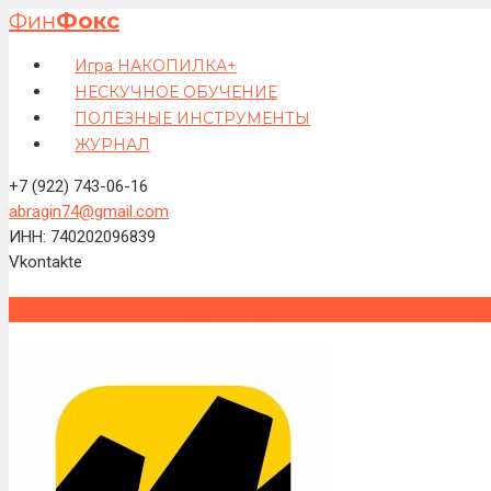
Фин
Фокс
Игра НАКОПИЛКА+
НЕСКУЧНОЕ ОБУЧЕНИЕ
ПОЛЕЗНЫЕ ИНСТРУМЕНТЫ
ЖУРНАЛ
+7 (922) 743-06-16
abragin74@gmail.com
ИНН: 740202096839
Vkontakte
Главная
Полезные инструменты для экономии и накопления д