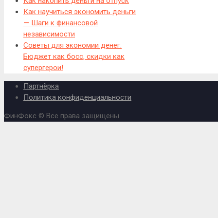
Как накопить деньги на отпуск
Как научиться экономить деньги
— Шаги к финансовой
независимости
Советы для экономии денег:
Бюджет как босс, скидки как
супергерои!
Партнёрка
Политика конфиденциальности
ФинФокс © Все права защищены